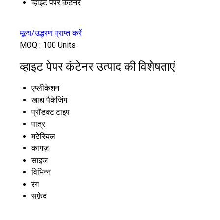
व्हाइट पेपर कंटेनर
मूल्य/उद्धरण प्राप्त करें
MOQ :
100 Units
व्हाइट पेपर कंटेनर उत्पाद की विशेषताएं
एप्लीकेशन
खाद्य पैकेजिंग
प्रॉडक्ट टाइप
पात्र
मटेरियल
कागज़
साइज
विभिन्न
रंग
सफ़ेद