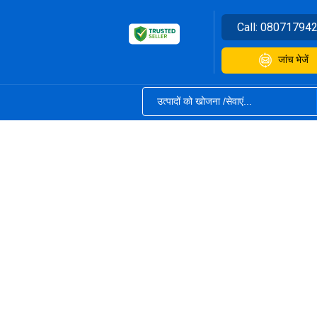
Call:
08071794
जांच भेजें