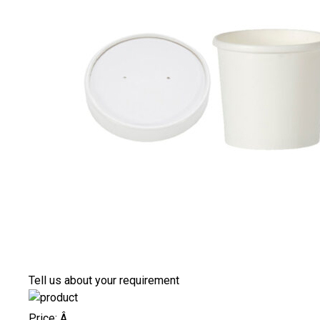
Tell us about your requirement
Price:
Â