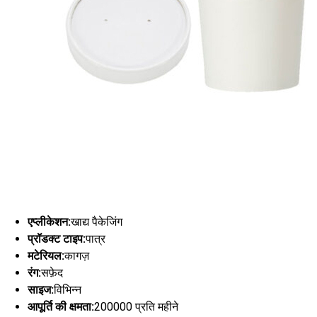
एप्लीकेशन:
खाद्य पैकेजिंग
प्रॉडक्ट टाइप:
पात्र
मटेरियल:
कागज़
रंग:
सफ़ेद
साइज:
विभिन्न
आपूर्ति की क्षमता:
200000 प्रति महीने