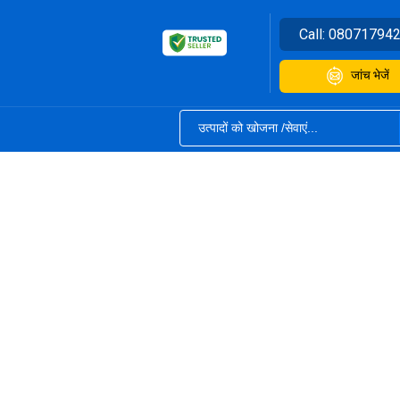
Call:
08071794
जांच भेजें